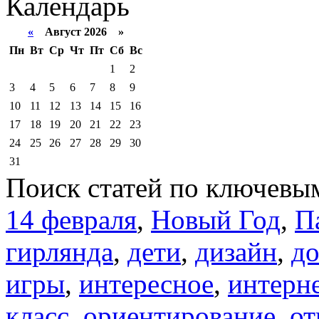
Календарь
«
Август 2026 »
Пн
Вт
Ср
Чт
Пт
Сб
Вс
1
2
3
4
5
6
7
8
9
10
11
12
13
14
15
16
17
18
19
20
21
22
23
24
25
26
27
28
29
30
31
Поиск статей по ключевы
14 февраля
,
Новый Год
,
П
гирлянда
,
дети
,
дизайн
,
д
игры
,
интересное
,
интерн
класс
,
ориентирование
,
от