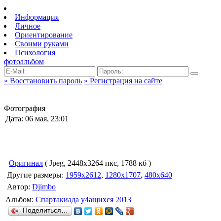
Информация
Личное
Ориентирование
Своими руками
Психология
фотоальбом
» Восстановить пароль
» Регистрация на сайте
Фотография
Дата: 06 мая, 23:01
Оригинал
( Jpeg, 2448x3264 пкс, 1788 кб )
Другие размеры:
1959x2612
,
1280x1707
,
480x640
Автор:
Djimbo
Альбом:
Спартакиада у4ащихся 2013
Поделиться…