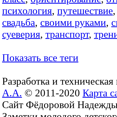
психология
,
путешествие
свадьба
,
своими руками
,
с
суеверия
,
транспорт
,
трен
Показать все теги
Разработка и техническая
А.А.
© 2011-2020
Карта с
Сайт Фёдоровой Надежды
Заметки молодого детског