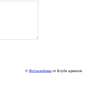
©
Фотоальбомы
от Клуба админов