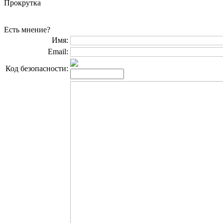
Прокрутка
Есть мнение?
Имя:
Email:
Код безопасности: