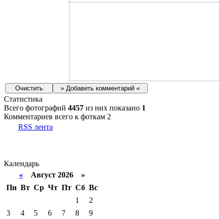
Статистика
Всего фотографий
4457
из них показано
1
Комментариев всего к фоткам 2
RSS лента
Календарь
«
Август 2026 »
Пн
Вт
Ср
Чт
Пт
Сб
Вс
1
2
3
4
5
6
7
8
9