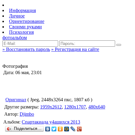
Информация
Личное
Ориентирование
Своими руками
Психология
фотоальбом
» Восстановить пароль
» Регистрация на сайте
Фотография
Дата: 06 мая, 23:01
Оригинал
( Jpeg, 2448x3264 пкс, 1807 кб )
Другие размеры:
1959x2612
,
1280x1707
,
480x640
Автор:
Djimbo
Альбом:
Спартакиада у4ащихся 2013
Поделиться…