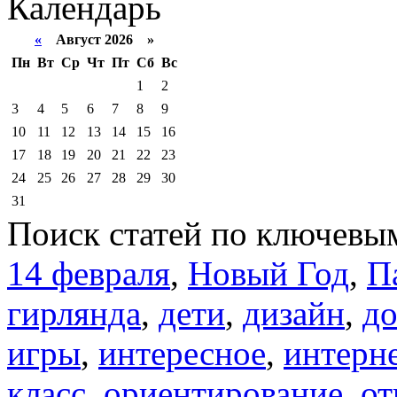
Календарь
«
Август 2026 »
Пн
Вт
Ср
Чт
Пт
Сб
Вс
1
2
3
4
5
6
7
8
9
10
11
12
13
14
15
16
17
18
19
20
21
22
23
24
25
26
27
28
29
30
31
Поиск статей по ключевы
14 февраля
,
Новый Год
,
П
гирлянда
,
дети
,
дизайн
,
д
игры
,
интересное
,
интерн
класс
,
ориентирование
,
от