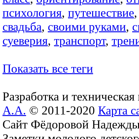
психология
,
путешествие
свадьба
,
своими руками
,
с
суеверия
,
транспорт
,
трен
Показать все теги
Разработка и техническая
А.А.
© 2011-2020
Карта с
Сайт Фёдоровой Надежды
Заметки молодого детског