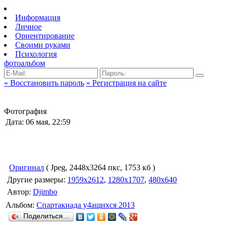
Информация
Личное
Ориентирование
Своими руками
Психология
фотоальбом
» Восстановить пароль
» Регистрация на сайте
Фотография
Дата: 06 мая, 22:59
Оригинал
( Jpeg, 2448x3264 пкс, 1753 кб )
Другие размеры:
1959x2612
,
1280x1707
,
480x640
Автор:
Djimbo
Альбом:
Спартакиада у4ащихся 2013
Поделиться…