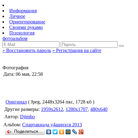
Информация
Личное
Ориентирование
Своими руками
Психология
фотоальбом
» Восстановить пароль
» Регистрация на сайте
Фотография
Дата: 06 мая, 22:58
Оригинал
( Jpeg, 2448x3264 пкс, 1728 кб )
Другие размеры:
1959x2612
,
1280x1707
,
480x640
Автор:
Djimbo
Альбом:
Спартакиада у4ащихся 2013
Поделиться…