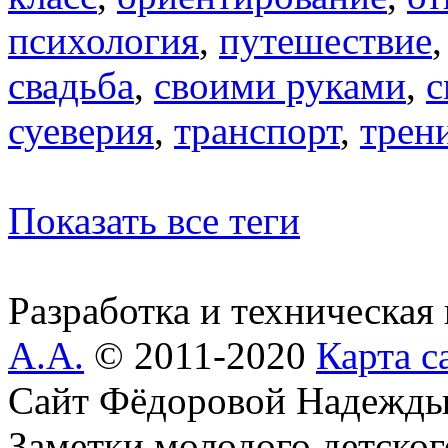
психология
,
путешествие
свадьба
,
своими руками
,
с
суеверия
,
транспорт
,
трен
Показать все теги
Разработка и техническая
А.А.
© 2011-2020
Карта с
Сайт Фёдоровой Надежды
Заметки молодого детског