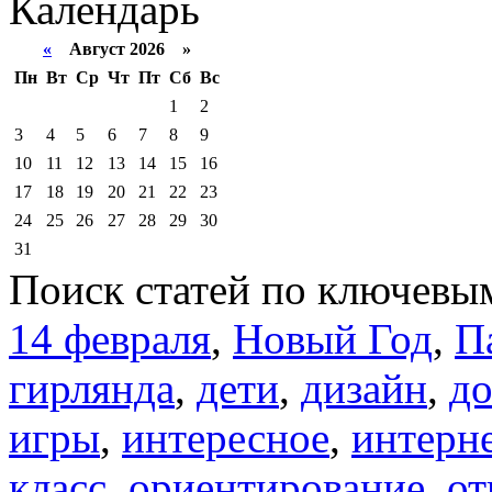
Календарь
«
Август 2026 »
Пн
Вт
Ср
Чт
Пт
Сб
Вс
1
2
3
4
5
6
7
8
9
10
11
12
13
14
15
16
17
18
19
20
21
22
23
24
25
26
27
28
29
30
31
Поиск статей по ключевы
14 февраля
,
Новый Год
,
П
гирлянда
,
дети
,
дизайн
,
д
игры
,
интересное
,
интерн
класс
,
ориентирование
,
от