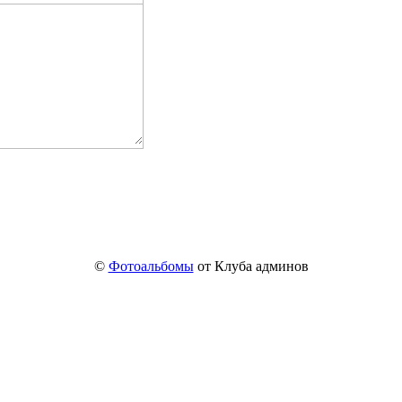
©
Фотоальбомы
от Клуба админов