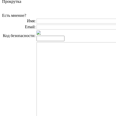
Прокрутка
Есть мнение?
Имя:
Email:
Код безопасности: