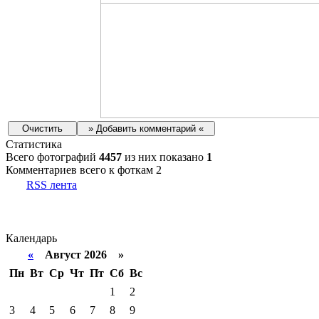
Статистика
Всего фотографий
4457
из них показано
1
Комментариев всего к фоткам 2
RSS лента
Календарь
«
Август 2026 »
Пн
Вт
Ср
Чт
Пт
Сб
Вс
1
2
3
4
5
6
7
8
9