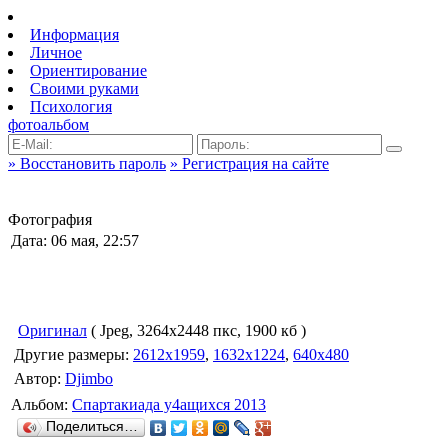
Информация
Личное
Ориентирование
Своими руками
Психология
фотоальбом
» Восстановить пароль
» Регистрация на сайте
Фотография
Дата: 06 мая, 22:57
Оригинал
( Jpeg, 3264x2448 пкс, 1900 кб )
Другие размеры:
2612x1959
,
1632x1224
,
640x480
Автор:
Djimbo
Альбом:
Спартакиада у4ащихся 2013
Поделиться…