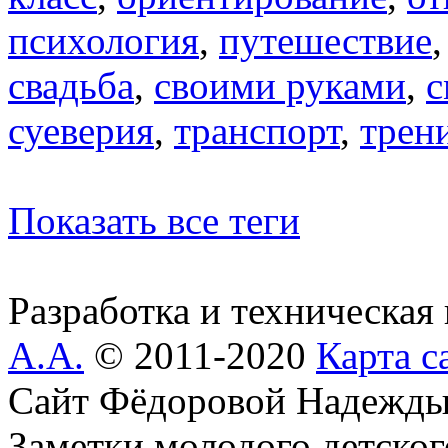
психология
,
путешествие
свадьба
,
своими руками
,
с
суеверия
,
транспорт
,
трен
Показать все теги
Разработка и техническая
А.А.
© 2011-2020
Карта с
Сайт Фёдоровой Надежды
Заметки молодого детског