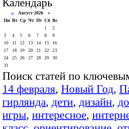
Календарь
«
Август 2026 »
Пн
Вт
Ср
Чт
Пт
Сб
Вс
1
2
3
4
5
6
7
8
9
10
11
12
13
14
15
16
17
18
19
20
21
22
23
24
25
26
27
28
29
30
31
Поиск статей по ключевы
14 февраля
,
Новый Год
,
П
гирлянда
,
дети
,
дизайн
,
д
игры
,
интересное
,
интерн
класс
,
ориентирование
,
от