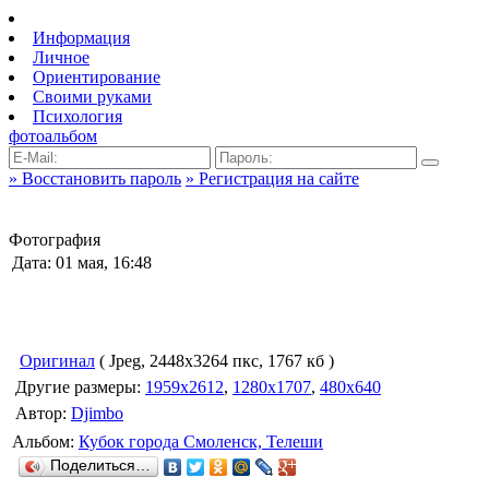
Информация
Личное
Ориентирование
Своими руками
Психология
фотоальбом
» Восстановить пароль
» Регистрация на сайте
Фотография
Дата: 01 мая, 16:48
Оригинал
( Jpeg, 2448x3264 пкс, 1767 кб )
Другие размеры:
1959x2612
,
1280x1707
,
480x640
Автор:
Djimbo
Альбом:
Кубок города Смоленск, Телеши
Поделиться…