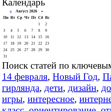
Календарь
«
Август 2026 »
Пн
Вт
Ср
Чт
Пт
Сб
Вс
1
2
3
4
5
6
7
8
9
10
11
12
13
14
15
16
17
18
19
20
21
22
23
24
25
26
27
28
29
30
31
Поиск статей по ключевы
14 февраля
,
Новый Год
,
П
гирлянда
,
дети
,
дизайн
,
д
игры
,
интересное
,
интерн
класс
,
ориентирование
,
от