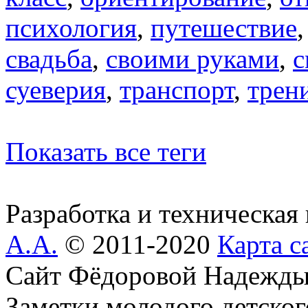
психология
,
путешествие
свадьба
,
своими руками
,
с
суеверия
,
транспорт
,
трен
Показать все теги
Разработка и техническая
А.А.
© 2011-2020
Карта с
Сайт Фёдоровой Надежды
Заметки молодого детског