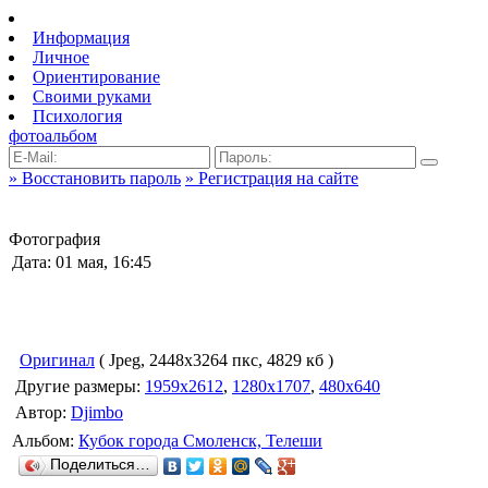
Информация
Личное
Ориентирование
Своими руками
Психология
фотоальбом
» Восстановить пароль
» Регистрация на сайте
Фотография
Дата: 01 мая, 16:45
Оригинал
( Jpeg, 2448x3264 пкс, 4829 кб )
Другие размеры:
1959x2612
,
1280x1707
,
480x640
Автор:
Djimbo
Альбом:
Кубок города Смоленск, Телеши
Поделиться…