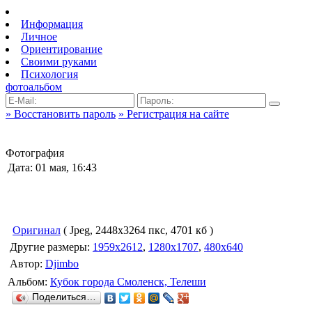
Информация
Личное
Ориентирование
Своими руками
Психология
фотоальбом
» Восстановить пароль
» Регистрация на сайте
Фотография
Дата: 01 мая, 16:43
Оригинал
( Jpeg, 2448x3264 пкс, 4701 кб )
Другие размеры:
1959x2612
,
1280x1707
,
480x640
Автор:
Djimbo
Альбом:
Кубок города Смоленск, Телеши
Поделиться…