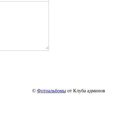
©
Фотоальбомы
от Клуба админов