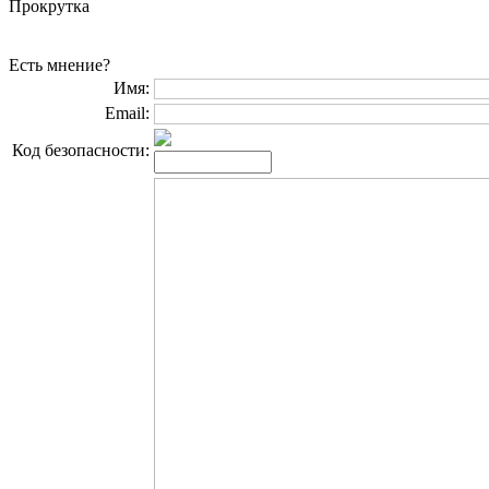
Прокрутка
Есть мнение?
Имя:
Email:
Код безопасности: