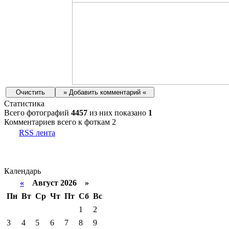
Статистика
Всего фотографий
4457
из них показано
1
Комментариев всего к фоткам 2
RSS лента
Календарь
«
Август 2026 »
Пн
Вт
Ср
Чт
Пт
Сб
Вс
1
2
3
4
5
6
7
8
9