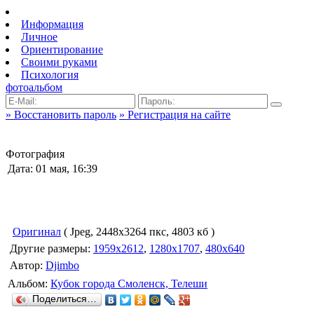
Информация
Личное
Ориентирование
Своими руками
Психология
фотоальбом
» Восстановить пароль
» Регистрация на сайте
Фотография
Дата: 01 мая, 16:39
Оригинал
( Jpeg, 2448x3264 пкс, 4803 кб )
Другие размеры:
1959x2612
,
1280x1707
,
480x640
Автор:
Djimbo
Альбом:
Кубок города Смоленск, Телеши
Поделиться…