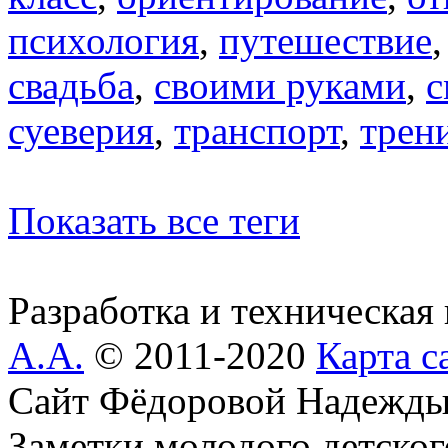
психология
,
путешествие
свадьба
,
своими руками
,
с
суеверия
,
транспорт
,
трен
Показать все теги
Разработка и техническая
А.А.
© 2011-2020
Карта с
Сайт Фёдоровой Надежды
Заметки молодого детског