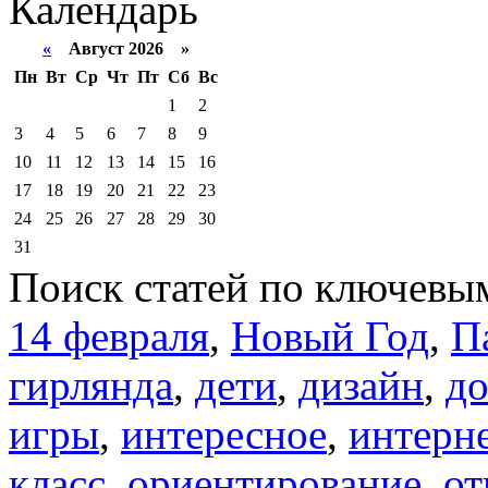
Календарь
«
Август 2026 »
Пн
Вт
Ср
Чт
Пт
Сб
Вс
1
2
3
4
5
6
7
8
9
10
11
12
13
14
15
16
17
18
19
20
21
22
23
24
25
26
27
28
29
30
31
Поиск статей по ключевы
14 февраля
,
Новый Год
,
П
гирлянда
,
дети
,
дизайн
,
д
игры
,
интересное
,
интерн
класс
,
ориентирование
,
от