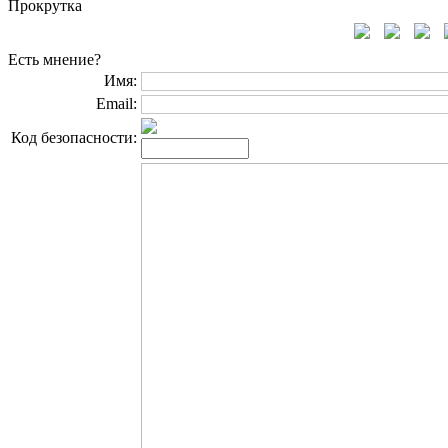
Прокрутка
Есть мнение?
Имя:
Email:
Код безопасности: