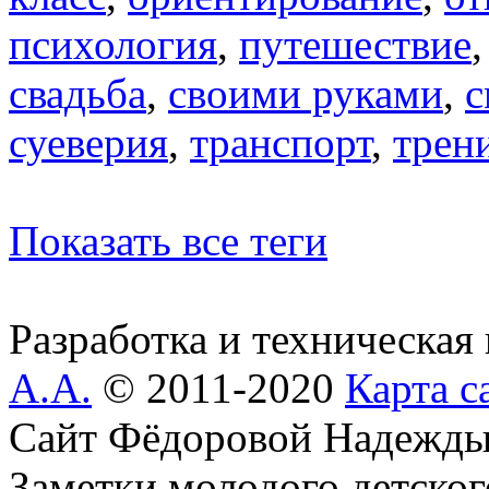
психология
,
путешествие
свадьба
,
своими руками
,
с
суеверия
,
транспорт
,
трен
Показать все теги
Разработка и техническая
А.А.
© 2011-2020
Карта с
Сайт Фёдоровой Надежды
Заметки молодого детског