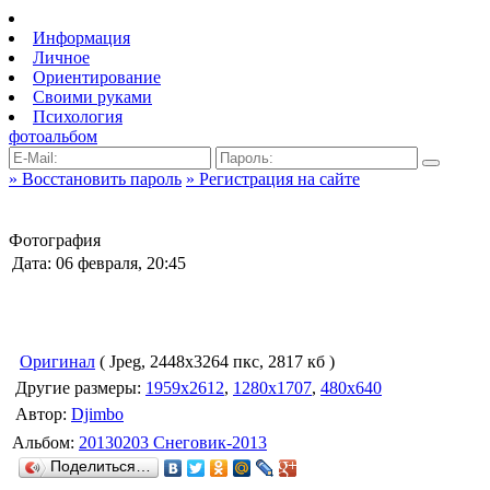
Информация
Личное
Ориентирование
Своими руками
Психология
фотоальбом
» Восстановить пароль
» Регистрация на сайте
Фотография
Дата: 06 февраля, 20:45
Оригинал
( Jpeg, 2448x3264 пкс, 2817 кб )
Другие размеры:
1959x2612
,
1280x1707
,
480x640
Автор:
Djimbo
Альбом:
20130203 Снеговик-2013
Поделиться…