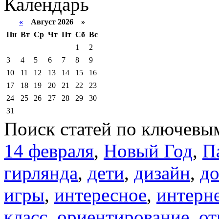
Календарь
«
Август 2026 »
Пн
Вт
Ср
Чт
Пт
Сб
Вс
1
2
3
4
5
6
7
8
9
10
11
12
13
14
15
16
17
18
19
20
21
22
23
24
25
26
27
28
29
30
31
Поиск статей по ключевы
14 февраля
,
Новый Год
,
П
гирлянда
,
дети
,
дизайн
,
д
игры
,
интересное
,
интерн
класс
,
ориентирование
,
от