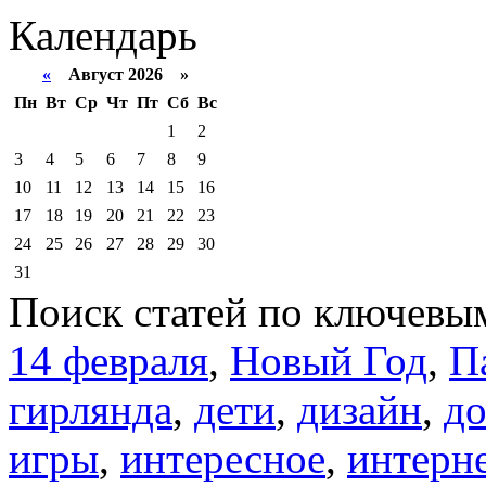
Календарь
«
Август 2026 »
Пн
Вт
Ср
Чт
Пт
Сб
Вс
1
2
3
4
5
6
7
8
9
10
11
12
13
14
15
16
17
18
19
20
21
22
23
24
25
26
27
28
29
30
31
Поиск статей по ключевы
14 февраля
,
Новый Год
,
П
гирлянда
,
дети
,
дизайн
,
д
игры
,
интересное
,
интерн