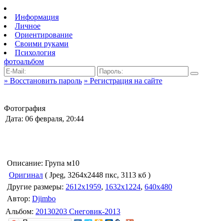
Информация
Личное
Ориентирование
Своими руками
Психология
фотоальбом
» Восстановить пароль
» Регистрация на сайте
Фотография
Дата: 06 февраля, 20:44
Описание: Група м10
Оригинал
( Jpeg, 3264x2448 пкс, 3113 кб )
Другие размеры:
2612x1959
,
1632x1224
,
640x480
Автор:
Djimbo
Альбом:
20130203 Снеговик-2013