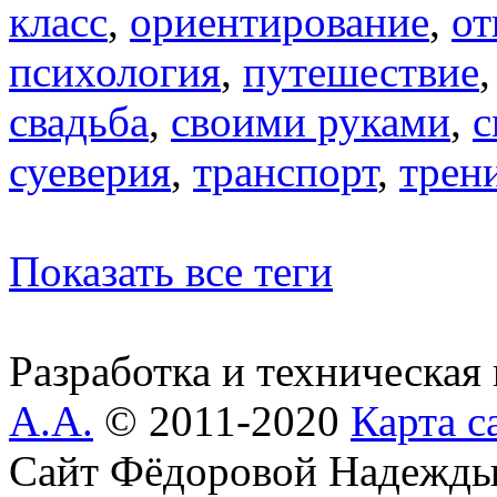
класс
,
ориентирование
,
от
психология
,
путешествие
свадьба
,
своими руками
,
с
суеверия
,
транспорт
,
трен
Показать все теги
Разработка и техническая
А.А.
© 2011-2020
Карта с
Сайт Фёдоровой Надежды