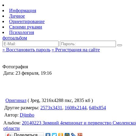
Информация
Личное
Ориентирование
Своими руками
Психология
фотоальбом
» Восстановить пароль
» Регистрация на сайте
Фотография
Дата: 23 февраля, 19:16
Оригинал
( Jpeg, 3216x4288 пкс, 2835 кб )
Другие размеры:
2573x3431
,
1608x2144
,
640x854
Автор:
Djimbo
Альбом:
20140223 Зимний 4емпионат и первенство Смоленско
области
Поделиться…