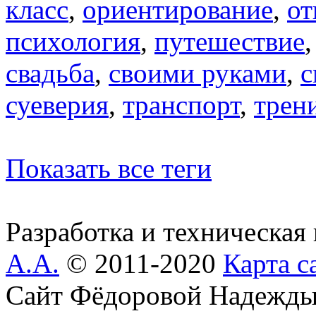
класс
,
ориентирование
,
от
психология
,
путешествие
свадьба
,
своими руками
,
с
суеверия
,
транспорт
,
трен
Показать все теги
Разработка и техническая
А.А.
© 2011-2020
Карта с
Сайт Фёдоровой Надежды