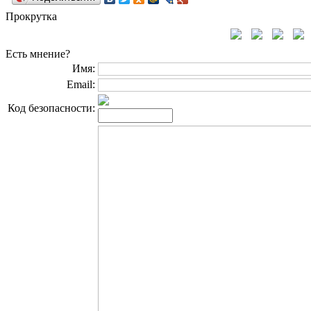
Прокрутка
Есть мнение?
Имя:
Email:
Код безопасности: