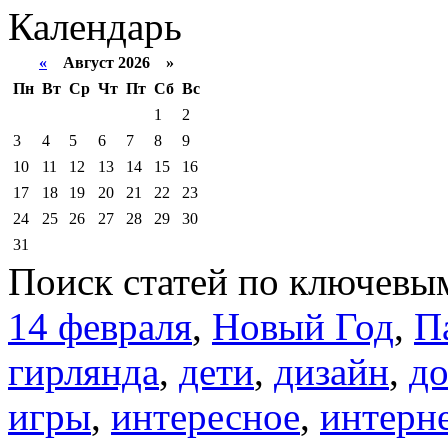
Календарь
«
Август 2026 »
Пн
Вт
Ср
Чт
Пт
Сб
Вс
1
2
3
4
5
6
7
8
9
10
11
12
13
14
15
16
17
18
19
20
21
22
23
24
25
26
27
28
29
30
31
Поиск статей по ключевы
14 февраля
,
Новый Год
,
П
гирлянда
,
дети
,
дизайн
,
д
игры
,
интересное
,
интерн