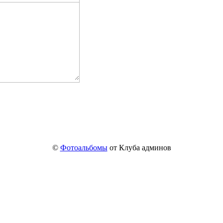
©
Фотоальбомы
от Клуба админов