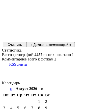
Статистика
Всего фотографий
4457
из них показано
1
Комментариев всего к фоткам 2
RSS лента
Календарь
«
Август 2026 »
Пн
Вт
Ср
Чт
Пт
Сб
Вс
1
2
3
4
5
6
7
8
9