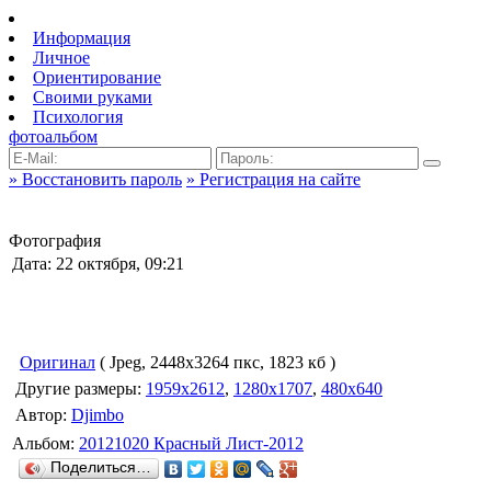
Информация
Личное
Ориентирование
Своими руками
Психология
фотоальбом
» Восстановить пароль
» Регистрация на сайте
Фотография
Дата: 22 октября, 09:21
Оригинал
( Jpeg, 2448x3264 пкс, 1823 кб )
Другие размеры:
1959x2612
,
1280x1707
,
480x640
Автор:
Djimbo
Альбом:
20121020 Красный Лист-2012
Поделиться…