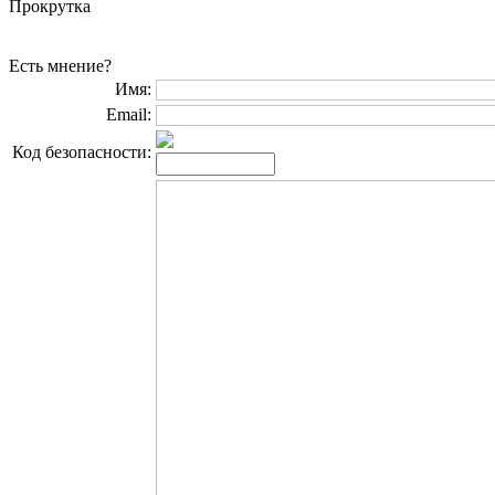
Прокрутка
Есть мнение?
Имя:
Email:
Код безопасности: