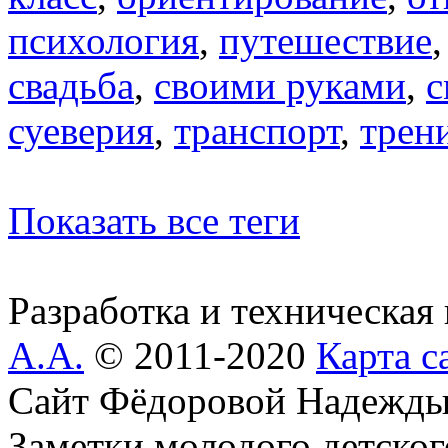
психология
,
путешествие
свадьба
,
своими руками
,
с
суеверия
,
транспорт
,
трен
Показать все теги
Разработка и техническая
А.А.
© 2011-2020
Карта с
Сайт Фёдоровой Надежды
Заметки молодого детског