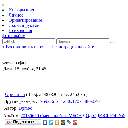
Информация
Личное
Ориентирование
Своими руками
Психология
фотоальбом
» Восстановить пароль
» Регистрация на сайте
Фотография
Дата: 18 ноября, 21:45
Оригинал
( Jpeg, 2448x3264 пкс, 2462 кб )
Другие размеры:
1959x2612
,
1280x1707
,
480x640
Автор:
Djimbo
Альбом:
20130626 Смена на базе МБОУ ДОД СДЮСШОР №6
Поделиться…