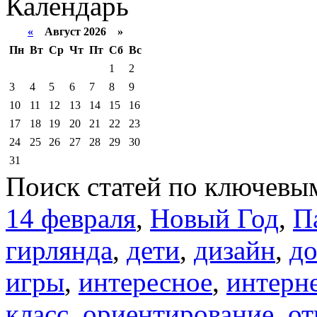
Календарь
«
Август 2026 »
Пн
Вт
Ср
Чт
Пт
Сб
Вс
1
2
3
4
5
6
7
8
9
10
11
12
13
14
15
16
17
18
19
20
21
22
23
24
25
26
27
28
29
30
31
Поиск статей по ключевы
14 февраля
,
Новый Год
,
П
гирлянда
,
дети
,
дизайн
,
д
игры
,
интересное
,
интерн
класс
,
ориентирование
,
от