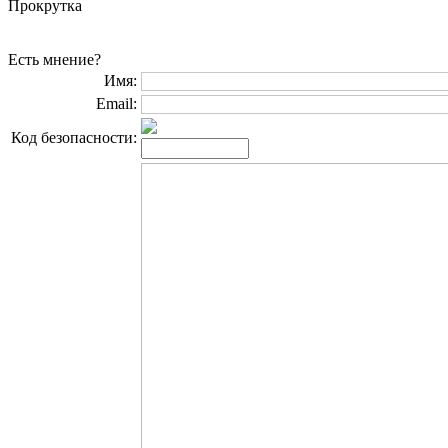
Прокрутка
Есть мнение?
Имя:
Email:
Код безопасности: