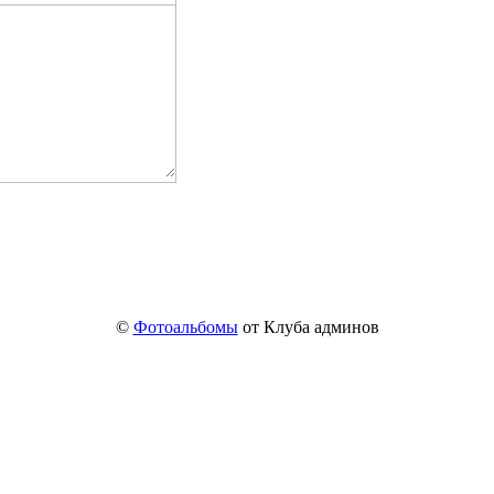
©
Фотоальбомы
от Клуба админов