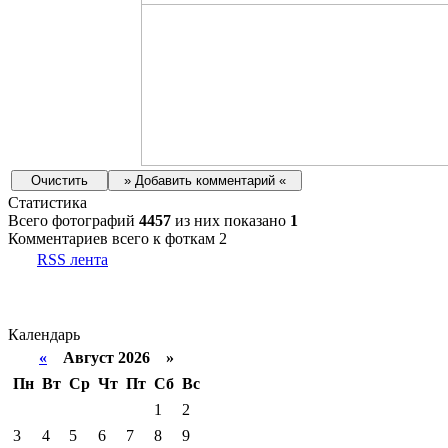
Статистика
Всего фотографий
4457
из них показано
1
Комментариев всего к фоткам 2
RSS лента
Календарь
«
Август 2026 »
Пн
Вт
Ср
Чт
Пт
Сб
Вс
1
2
3
4
5
6
7
8
9