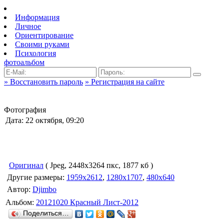
Информация
Личное
Ориентирование
Своими руками
Психология
фотоальбом
» Восстановить пароль
» Регистрация на сайте
Фотография
Дата: 22 октября, 09:20
Оригинал
( Jpeg, 2448x3264 пкс, 1877 кб )
Другие размеры:
1959x2612
,
1280x1707
,
480x640
Автор:
Djimbo
Альбом:
20121020 Красный Лист-2012
Поделиться…