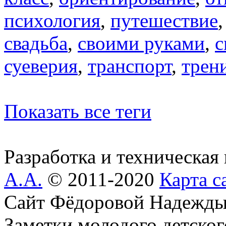
психология
,
путешествие
свадьба
,
своими руками
,
с
суеверия
,
транспорт
,
трен
Показать все теги
Разработка и техническая
А.А.
© 2011-2020
Карта с
Сайт Фёдоровой Надежды
Заметки молодого детског