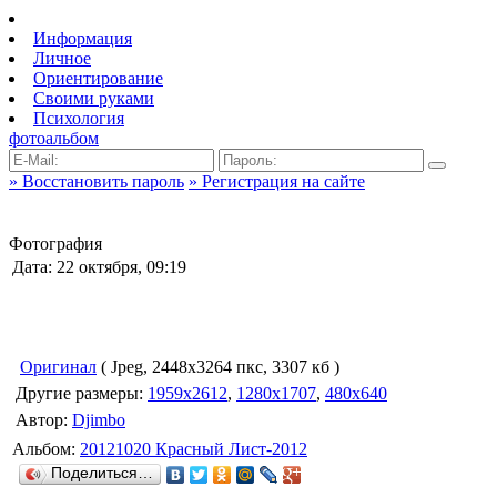
Информация
Личное
Ориентирование
Своими руками
Психология
фотоальбом
» Восстановить пароль
» Регистрация на сайте
Фотография
Дата: 22 октября, 09:19
Оригинал
( Jpeg, 2448x3264 пкс, 3307 кб )
Другие размеры:
1959x2612
,
1280x1707
,
480x640
Автор:
Djimbo
Альбом:
20121020 Красный Лист-2012
Поделиться…