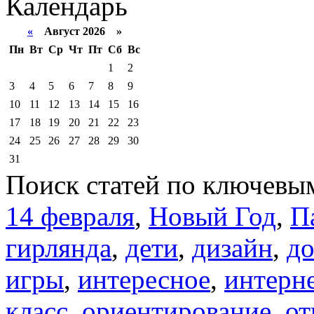
Календарь
«
Август 2026 »
Пн
Вт
Ср
Чт
Пт
Сб
Вс
1
2
3
4
5
6
7
8
9
10
11
12
13
14
15
16
17
18
19
20
21
22
23
24
25
26
27
28
29
30
31
Поиск статей по ключевы
14 февраля
,
Новый Год
,
П
гирлянда
,
дети
,
дизайн
,
д
игры
,
интересное
,
интерн
класс
,
ориентирование
,
от