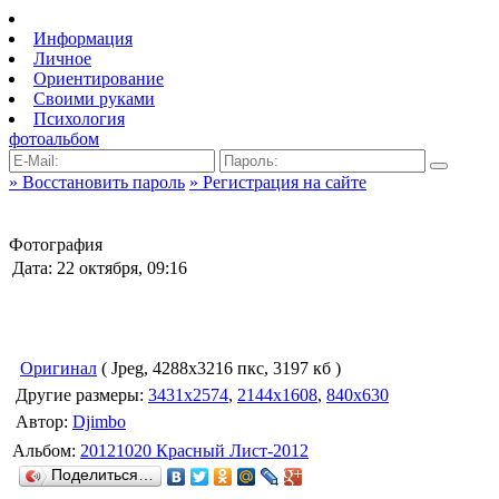
Информация
Личное
Ориентирование
Своими руками
Психология
фотоальбом
» Восстановить пароль
» Регистрация на сайте
Фотография
Дата: 22 октября, 09:16
Оригинал
( Jpeg, 4288x3216 пкс, 3197 кб )
Другие размеры:
3431x2574
,
2144x1608
,
840x630
Автор:
Djimbo
Альбом:
20121020 Красный Лист-2012
Поделиться…