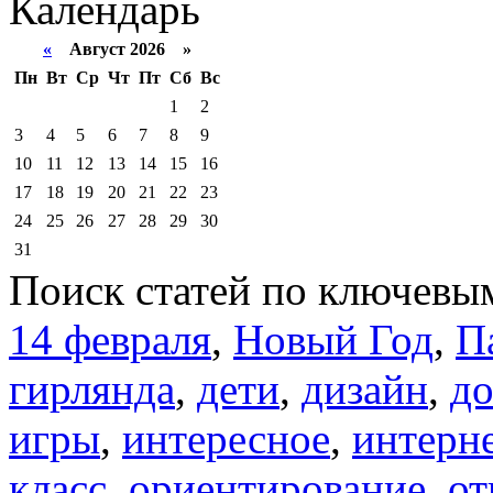
Календарь
«
Август 2026 »
Пн
Вт
Ср
Чт
Пт
Сб
Вс
1
2
3
4
5
6
7
8
9
10
11
12
13
14
15
16
17
18
19
20
21
22
23
24
25
26
27
28
29
30
31
Поиск статей по ключевы
14 февраля
,
Новый Год
,
П
гирлянда
,
дети
,
дизайн
,
д
игры
,
интересное
,
интерн
класс
,
ориентирование
,
от