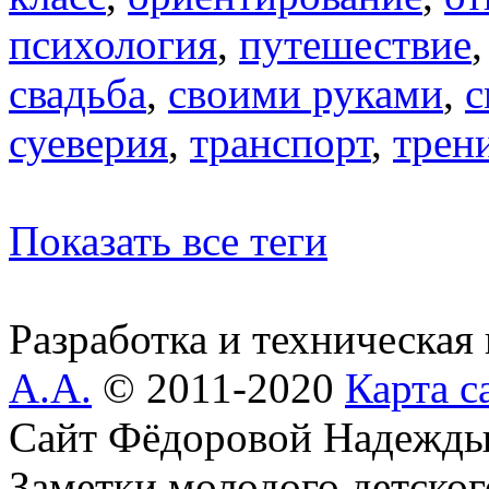
психология
,
путешествие
свадьба
,
своими руками
,
с
суеверия
,
транспорт
,
трен
Показать все теги
Разработка и техническая
А.А.
© 2011-2020
Карта с
Сайт Фёдоровой Надежды
Заметки молодого детског