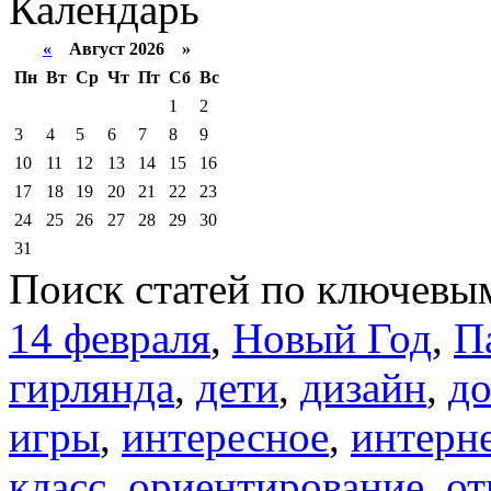
Календарь
«
Август 2026 »
Пн
Вт
Ср
Чт
Пт
Сб
Вс
1
2
3
4
5
6
7
8
9
10
11
12
13
14
15
16
17
18
19
20
21
22
23
24
25
26
27
28
29
30
31
Поиск статей по ключевы
14 февраля
,
Новый Год
,
П
гирлянда
,
дети
,
дизайн
,
д
игры
,
интересное
,
интерн
класс
,
ориентирование
,
от