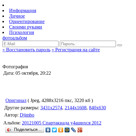
Информация
Личное
Ориентирование
Своими руками
Психология
фотоальбом
» Восстановить пароль
» Регистрация на сайте
Фотография
Дата: 05 октября, 20:22
Оригинал
( Jpeg, 4288x3216 пкс, 3220 кб )
Другие размеры:
3431x2574
,
2144x1608
,
840x630
Автор:
Djimbo
Альбом:
20121005 Спартакиада у4ащихся 2012
Поделиться…