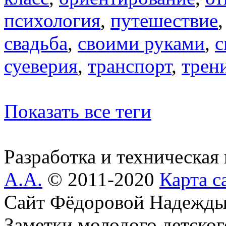
психология
,
путешествие
свадьба
,
своими руками
,
с
суеверия
,
транспорт
,
трен
Показать все теги
Разработка и техническая
А.А.
© 2011-2020
Карта с
Сайт Фёдоровой Надежды
Заметки молодого детског