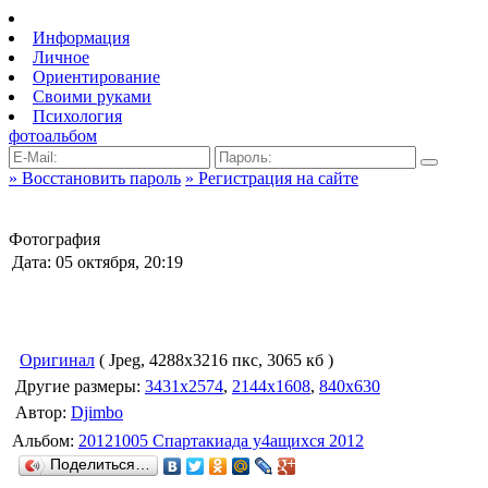
Информация
Личное
Ориентирование
Своими руками
Психология
фотоальбом
» Восстановить пароль
» Регистрация на сайте
Фотография
Дата: 05 октября, 20:19
Оригинал
( Jpeg, 4288x3216 пкс, 3065 кб )
Другие размеры:
3431x2574
,
2144x1608
,
840x630
Автор:
Djimbo
Альбом:
20121005 Спартакиада у4ащихся 2012
Поделиться…