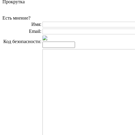
Прокрутка
Есть мнение?
Имя:
Email:
Код безопасности: