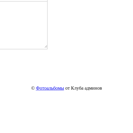
©
Фотоальбомы
от Клуба админов