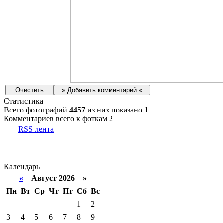
Статистика
Всего фотографий
4457
из них показано
1
Комментариев всего к фоткам 2
RSS лента
Календарь
«
Август 2026 »
Пн
Вт
Ср
Чт
Пт
Сб
Вс
1
2
3
4
5
6
7
8
9