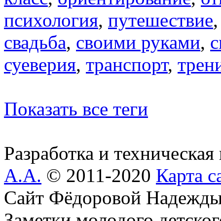
психология
,
путешествие
свадьба
,
своими руками
,
с
суеверия
,
транспорт
,
трен
Показать все теги
Разработка и техническая
А.А.
© 2011-2020
Карта с
Сайт Фёдоровой Надежды
Заметки молодого детског