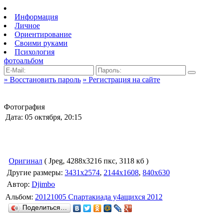
Информация
Личное
Ориентирование
Своими руками
Психология
фотоальбом
» Восстановить пароль
» Регистрация на сайте
Фотография
Дата: 05 октября, 20:15
Оригинал
( Jpeg, 4288x3216 пкс, 3118 кб )
Другие размеры:
3431x2574
,
2144x1608
,
840x630
Автор:
Djimbo
Альбом:
20121005 Спартакиада у4ащихся 2012
Поделиться…