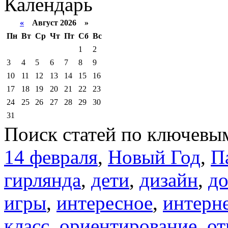
Календарь
«
Август 2026 »
Пн
Вт
Ср
Чт
Пт
Сб
Вс
1
2
3
4
5
6
7
8
9
10
11
12
13
14
15
16
17
18
19
20
21
22
23
24
25
26
27
28
29
30
31
Поиск статей по ключевы
14 февраля
,
Новый Год
,
П
гирлянда
,
дети
,
дизайн
,
д
игры
,
интересное
,
интерн
класс
,
ориентирование
,
от