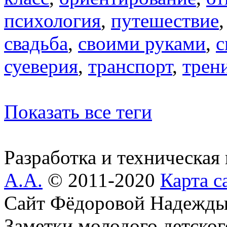
психология
,
путешествие
свадьба
,
своими руками
,
с
суеверия
,
транспорт
,
трен
Показать все теги
Разработка и техническая
А.А.
© 2011-2020
Карта с
Сайт Фёдоровой Надежды
Заметки молодого детског