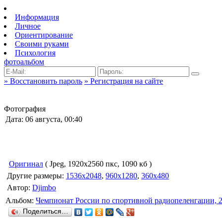
Информация
Личное
Ориентирование
Своими руками
Психология
фотоальбом
» Восстановить пароль
» Регистрация на сайте
Фотография
Дата: 06 августа, 00:40
Оригинал
( Jpeg, 1920x2560 пкс, 1090 кб )
Другие размеры:
1536x2048
,
960x1280
,
360x480
Автор:
Djimbo
Альбом:
Чемпионат России по спортивной радиопеленгации, 
Поделиться…