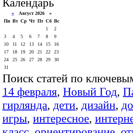
Календарь
«
Август 2026 »
Пн
Вт
Ср
Чт
Пт
Сб
Вс
1
2
3
4
5
6
7
8
9
10
11
12
13
14
15
16
17
18
19
20
21
22
23
24
25
26
27
28
29
30
31
Поиск статей по ключевы
14 февраля
,
Новый Год
,
П
гирлянда
,
дети
,
дизайн
,
д
игры
,
интересное
,
интерн
класс
,
ориентирование
,
от