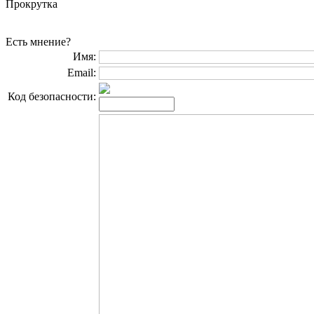
Прокрутка
Есть мнение?
Имя:
Email:
Код безопасности: