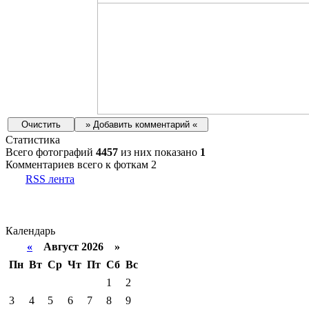
Статистика
Всего фотографий
4457
из них показано
1
Комментариев всего к фоткам 2
RSS лента
Календарь
«
Август 2026 »
Пн
Вт
Ср
Чт
Пт
Сб
Вс
1
2
3
4
5
6
7
8
9