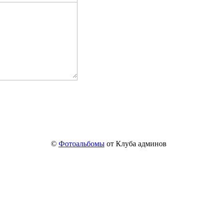
©
Фотоальбомы
от Клуба админов