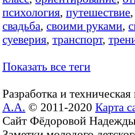
психология
,
путешествие
свадьба
,
своими руками
,
с
суеверия
,
транспорт
,
трен
Показать все теги
Разработка и техническая
А.А.
© 2011-2020
Карта с
Сайт Фёдоровой Надежды
Заметки молодого детског