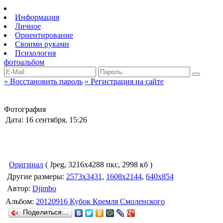
Информация
Личное
Ориентирование
Своими руками
Психология
фотоальбом
» Восстановить пароль
» Регистрация на сайте
Фотография
Дата: 16 сентября, 15:26
Оригинал
( Jpeg, 3216x4288 пкс, 2998 кб )
Другие размеры:
2573x3431
,
1608x2144
,
640x854
Автор:
Djimbo
Альбом:
20120916 Кубок Кремля Смоленского
Поделиться…