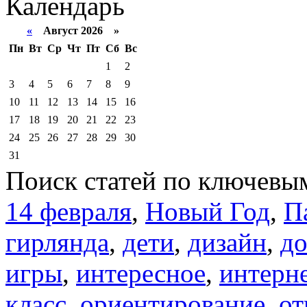
Календарь
«
Август 2026 »
Пн
Вт
Ср
Чт
Пт
Сб
Вс
1
2
3
4
5
6
7
8
9
10
11
12
13
14
15
16
17
18
19
20
21
22
23
24
25
26
27
28
29
30
31
Поиск статей по ключевы
14 февраля
,
Новый Год
,
П
гирлянда
,
дети
,
дизайн
,
д
игры
,
интересное
,
интерн
класс
,
ориентирование
,
от