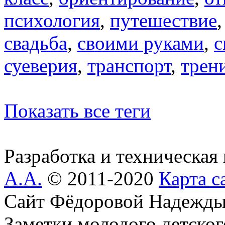
психология
,
путешествие
свадьба
,
своими руками
,
с
суеверия
,
транспорт
,
трен
Показать все теги
Разработка и техническая
А.А.
© 2011-2020
Карта с
Сайт Фёдоровой Надежды
Заметки молодого детског