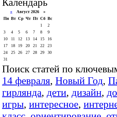
Календарь
«
Август 2026 »
Пн
Вт
Ср
Чт
Пт
Сб
Вс
1
2
3
4
5
6
7
8
9
10
11
12
13
14
15
16
17
18
19
20
21
22
23
24
25
26
27
28
29
30
31
Поиск статей по ключевы
14 февраля
,
Новый Год
,
П
гирлянда
,
дети
,
дизайн
,
д
игры
,
интересное
,
интерн
класс
,
ориентирование
,
от