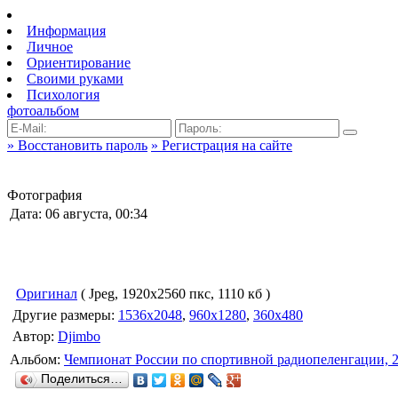
Информация
Личное
Ориентирование
Своими руками
Психология
фотоальбом
» Восстановить пароль
» Регистрация на сайте
Фотография
Дата: 06 августа, 00:34
Оригинал
( Jpeg, 1920x2560 пкс, 1110 кб )
Другие размеры:
1536x2048
,
960x1280
,
360x480
Автор:
Djimbo
Альбом:
Чемпионат России по спортивной радиопеленгации, 
Поделиться…