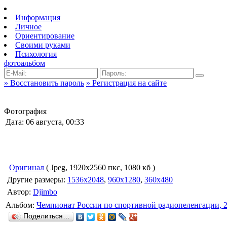
Информация
Личное
Ориентирование
Своими руками
Психология
фотоальбом
» Восстановить пароль
» Регистрация на сайте
Фотография
Дата: 06 августа, 00:33
Оригинал
( Jpeg, 1920x2560 пкс, 1080 кб )
Другие размеры:
1536x2048
,
960x1280
,
360x480
Автор:
Djimbo
Альбом:
Чемпионат России по спортивной радиопеленгации, 
Поделиться…