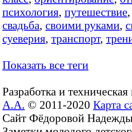
психология
,
путешествие
свадьба
,
своими руками
,
с
суеверия
,
транспорт
,
трен
Показать все теги
Разработка и техническая
А.А.
© 2011-2020
Карта с
Сайт Фёдоровой Надежды
Заметки молодого детског