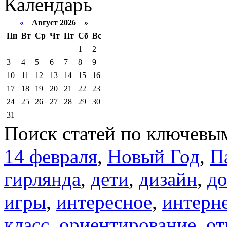
Календарь
«
Август 2026 »
Пн
Вт
Ср
Чт
Пт
Сб
Вс
1
2
3
4
5
6
7
8
9
10
11
12
13
14
15
16
17
18
19
20
21
22
23
24
25
26
27
28
29
30
31
Поиск статей по ключевы
14 февраля
,
Новый Год
,
П
гирлянда
,
дети
,
дизайн
,
д
игры
,
интересное
,
интерн
класс
,
ориентирование
,
от