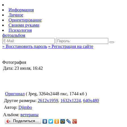
Информация
Личное
Ориентирование
Своими руками
Психология
фотоальбом
» Восстановить пароль
» Регистрация на сайте
Фотография
Дата: 23 июля, 16:42
Оригинал
( Jpeg, 3264x2448 пкс, 1744 кб )
Другие размеры:
2612x1959
,
1632x1224
,
640x480
Автор:
Djimbo
Альбом:
ветераны
Поделиться…