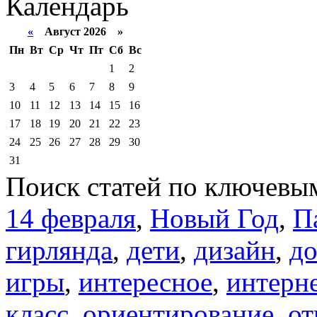
Календарь
«
Август 2026 »
Пн
Вт
Ср
Чт
Пт
Сб
Вс
1
2
3
4
5
6
7
8
9
10
11
12
13
14
15
16
17
18
19
20
21
22
23
24
25
26
27
28
29
30
31
Поиск статей по ключевы
14 февраля
,
Новый Год
,
П
гирлянда
,
дети
,
дизайн
,
д
игры
,
интересное
,
интерн
класс
,
ориентирование
,
от