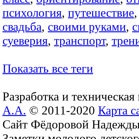
психология
,
путешествие
свадьба
,
своими руками
,
с
суеверия
,
транспорт
,
трен
Показать все теги
Разработка и техническая
А.А.
© 2011-2020
Карта с
Сайт Фёдоровой Надежды
Заметки молодого детског