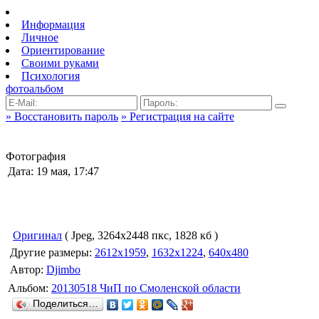
Информация
Личное
Ориентирование
Своими руками
Психология
фотоальбом
» Восстановить пароль
» Регистрация на сайте
Фотография
Дата: 19 мая, 17:47
Оригинал
( Jpeg, 3264x2448 пкс, 1828 кб )
Другие размеры:
2612x1959
,
1632x1224
,
640x480
Автор:
Djimbo
Альбом:
20130518 ЧиП по Смоленской области
Поделиться…