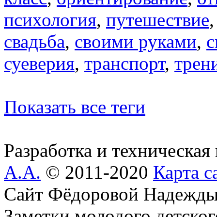
психология
,
путешествие
свадьба
,
своими руками
,
с
суеверия
,
транспорт
,
трен
Показать все теги
Разработка и техническая
А.А.
© 2011-2020
Карта с
Сайт Фёдоровой Надежды
Заметки молодого детског