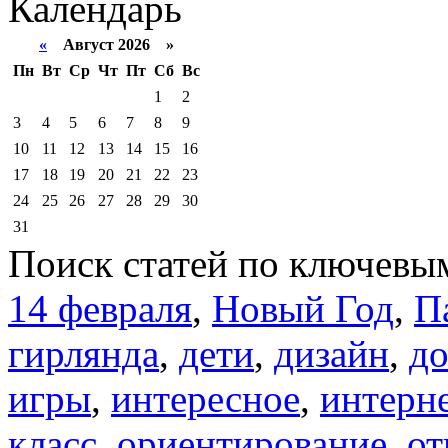
Календарь
«
Август 2026 »
Пн
Вт
Ср
Чт
Пт
Сб
Вс
1
2
3
4
5
6
7
8
9
10
11
12
13
14
15
16
17
18
19
20
21
22
23
24
25
26
27
28
29
30
31
Поиск статей по ключевы
14 февраля
,
Новый Год
,
П
гирлянда
,
дети
,
дизайн
,
д
игры
,
интересное
,
интерн
класс
,
ориентирование
,
от