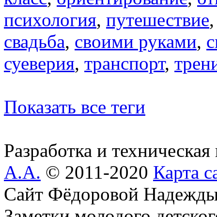
психология
,
путешествие
свадьба
,
своими руками
,
с
суеверия
,
транспорт
,
трен
Показать все теги
Разработка и техническая
А.А.
© 2011-2020
Карта с
Сайт Фёдоровой Надежды
Заметки молодого детског