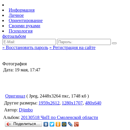
Информация
Личное
Ориентирование
Своими руками
Психология
фотоальбом
» Восстановить пароль
» Регистрация на сайте
Фотография
Дата: 19 мая, 17:47
Оригинал
( Jpeg, 2448x3264 пкс, 1748 кб )
Другие размеры:
1959x2612
,
1280x1707
,
480x640
Автор:
Djimbo
Альбом:
20130518 ЧиП по Смоленской области
Поделиться…