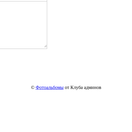
©
Фотоальбомы
от Клуба админов