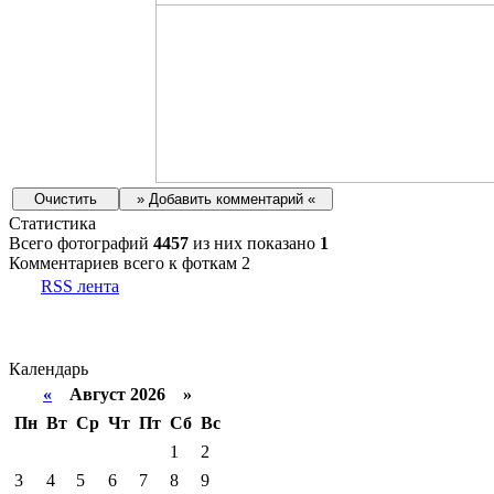
Статистика
Всего фотографий
4457
из них показано
1
Комментариев всего к фоткам 2
RSS лента
Календарь
«
Август 2026 »
Пн
Вт
Ср
Чт
Пт
Сб
Вс
1
2
3
4
5
6
7
8
9