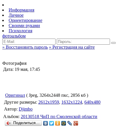
Информация
Личное
Ориентирование
Своими руками
Психология
фотоальбом
» Восстановить пароль
» Регистрация на сайте
Фотография
Дата: 19 мая, 17:45
Оригинал
( Jpeg, 3264x2448 пкс, 2856 кб )
Другие размеры:
2612x1959
,
1632x1224
,
640x480
Автор:
Djimbo
Альбом:
20130518 ЧиП по Смоленской области
Поделиться…