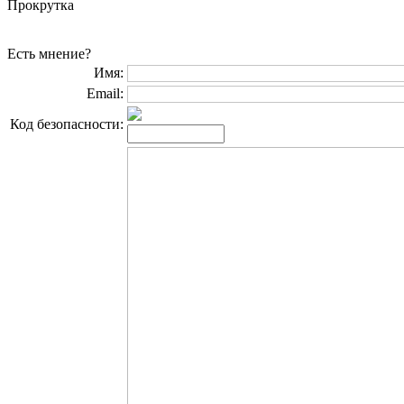
Прокрутка
Есть мнение?
Имя:
Email:
Код безопасности: