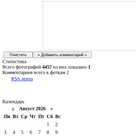
Статистика
Всего фотографий
4457
из них показано
1
Комментариев всего к фоткам 2
RSS лента
Календарь
«
Август 2026 »
Пн
Вт
Ср
Чт
Пт
Сб
Вс
1
2
3
4
5
6
7
8
9