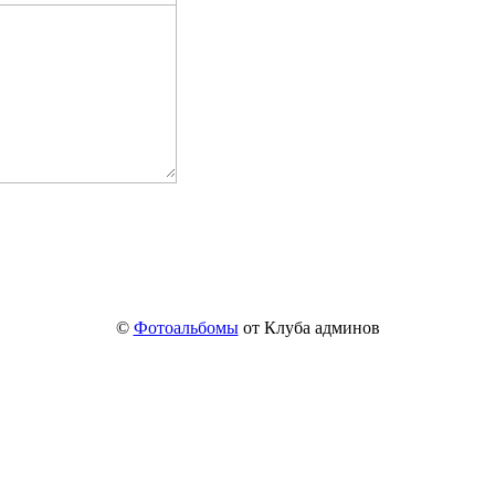
©
Фотоальбомы
от Клуба админов