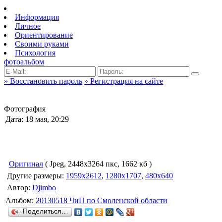
Информация
Личное
Ориентирование
Своими руками
Психология
фотоальбом
» Восстановить пароль
» Регистрация на сайте
Фотография
Дата: 18 мая, 20:29
Оригинал
( Jpeg, 2448x3264 пкс, 1662 кб )
Другие размеры:
1959x2612
,
1280x1707
,
480x640
Автор:
Djimbo
Альбом:
20130518 ЧиП по Смоленской области
Поделиться…