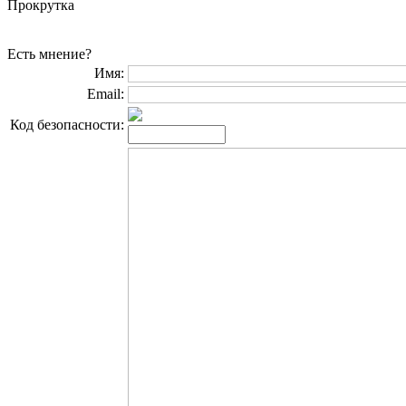
Прокрутка
Есть мнение?
Имя:
Email:
Код безопасности: