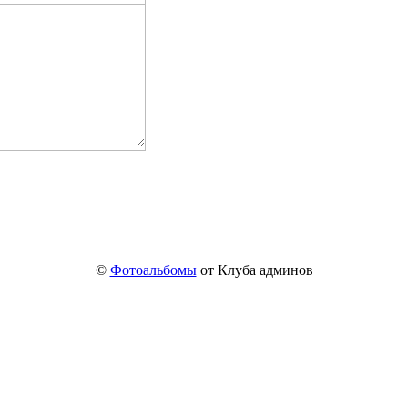
©
Фотоальбомы
от Клуба админов