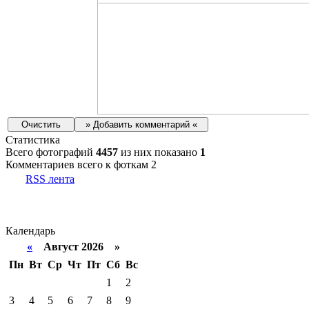
Статистика
Всего фотографий
4457
из них показано
1
Комментариев всего к фоткам 2
RSS лента
Календарь
«
Август 2026 »
Пн
Вт
Ср
Чт
Пт
Сб
Вс
1
2
3
4
5
6
7
8
9