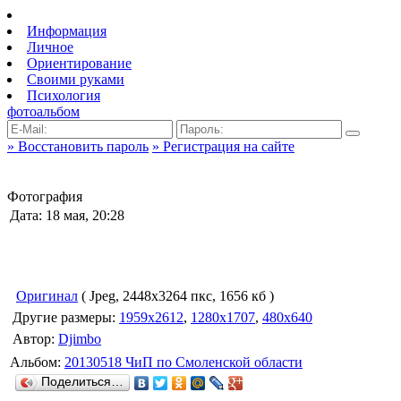
Информация
Личное
Ориентирование
Своими руками
Психология
фотоальбом
» Восстановить пароль
» Регистрация на сайте
Фотография
Дата: 18 мая, 20:28
Оригинал
( Jpeg, 2448x3264 пкс, 1656 кб )
Другие размеры:
1959x2612
,
1280x1707
,
480x640
Автор:
Djimbo
Альбом:
20130518 ЧиП по Смоленской области
Поделиться…