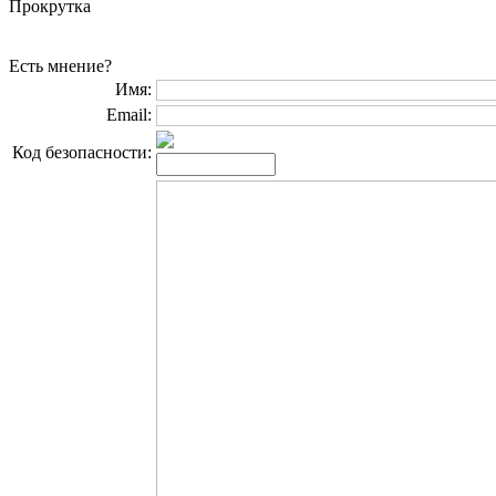
Прокрутка
Есть мнение?
Имя:
Email:
Код безопасности: