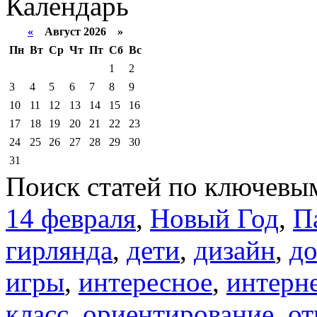
Календарь
«
Август 2026 »
Пн
Вт
Ср
Чт
Пт
Сб
Вс
1
2
3
4
5
6
7
8
9
10
11
12
13
14
15
16
17
18
19
20
21
22
23
24
25
26
27
28
29
30
31
Поиск статей по ключевы
14 февраля
,
Новый Год
,
П
гирлянда
,
дети
,
дизайн
,
д
игры
,
интересное
,
интерн
класс
,
ориентирование
,
от