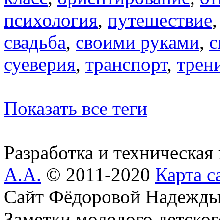
психология
,
путешествие
свадьба
,
своими руками
,
с
суеверия
,
транспорт
,
трен
Показать все теги
Разработка и техническая
А.А.
© 2011-2020
Карта с
Сайт Фёдоровой Надежды
Заметки молодого детског