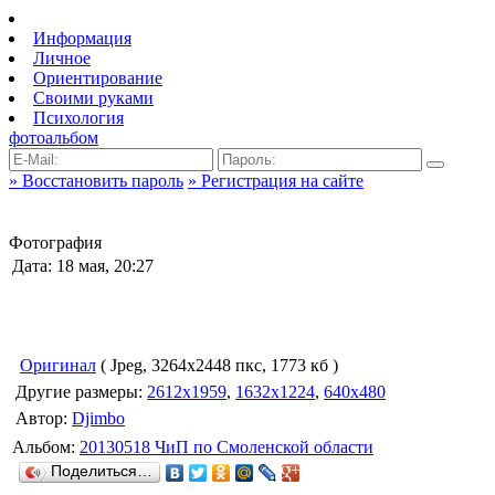
Информация
Личное
Ориентирование
Своими руками
Психология
фотоальбом
» Восстановить пароль
» Регистрация на сайте
Фотография
Дата: 18 мая, 20:27
Оригинал
( Jpeg, 3264x2448 пкс, 1773 кб )
Другие размеры:
2612x1959
,
1632x1224
,
640x480
Автор:
Djimbo
Альбом:
20130518 ЧиП по Смоленской области
Поделиться…