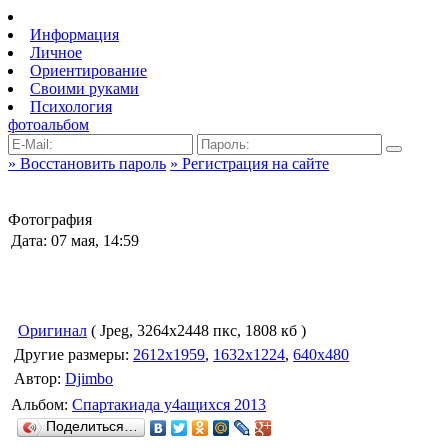
Информация
Личное
Ориентирование
Своими руками
Психология
фотоальбом
» Восстановить пароль
» Регистрация на сайте
Фотография
Дата: 07 мая, 14:59
Оригинал
( Jpeg, 3264x2448 пкс, 1808 кб )
Другие размеры:
2612x1959
,
1632x1224
,
640x480
Автор:
Djimbo
Альбом:
Спартакиада у4ащихся 2013
Поделиться…