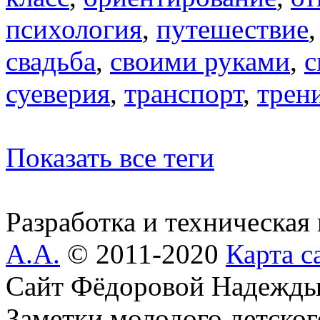
психология
,
путешествие
свадьба
,
своими руками
,
с
суеверия
,
транспорт
,
трен
Показать все теги
Разработка и техническая
А.А.
© 2011-2020
Карта с
Сайт Фёдоровой Надежды
Заметки молодого детског