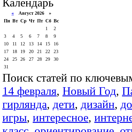
Календарь
«
Август 2026 »
Пн
Вт
Ср
Чт
Пт
Сб
Вс
1
2
3
4
5
6
7
8
9
10
11
12
13
14
15
16
17
18
19
20
21
22
23
24
25
26
27
28
29
30
31
Поиск статей по ключевы
14 февраля
,
Новый Год
,
П
гирлянда
,
дети
,
дизайн
,
д
игры
,
интересное
,
интерн
класс
,
ориентирование
,
от