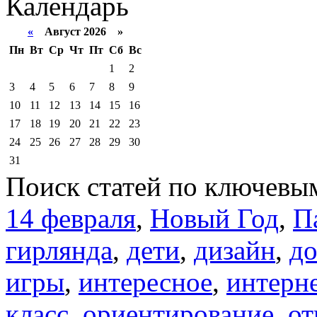
Календарь
«
Август 2026 »
Пн
Вт
Ср
Чт
Пт
Сб
Вс
1
2
3
4
5
6
7
8
9
10
11
12
13
14
15
16
17
18
19
20
21
22
23
24
25
26
27
28
29
30
31
Поиск статей по ключевы
14 февраля
,
Новый Год
,
П
гирлянда
,
дети
,
дизайн
,
д
игры
,
интересное
,
интерн
класс
,
ориентирование
,
от