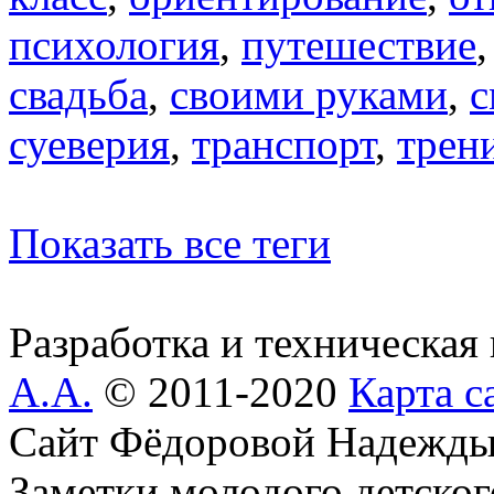
психология
,
путешествие
свадьба
,
своими руками
,
с
суеверия
,
транспорт
,
трен
Показать все теги
Разработка и техническая
А.А.
© 2011-2020
Карта с
Сайт Фёдоровой Надежды
Заметки молодого детског