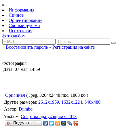
Информация
Личное
Ориентирование
Своими руками
Психология
фотоальбом
» Восстановить пароль
» Регистрация на сайте
Фотография
Дата: 07 мая, 14:59
Оригинал
( Jpeg, 3264x2448 пкс, 1803 кб )
Другие размеры:
2612x1959
,
1632x1224
,
640x480
Автор:
Djimbo
Альбом:
Спартакиада у4ащихся 2013
Поделиться…