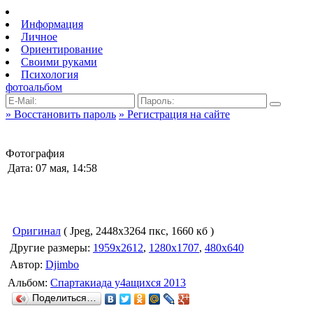
Информация
Личное
Ориентирование
Своими руками
Психология
фотоальбом
» Восстановить пароль
» Регистрация на сайте
Фотография
Дата: 07 мая, 14:58
Оригинал
( Jpeg, 2448x3264 пкс, 1660 кб )
Другие размеры:
1959x2612
,
1280x1707
,
480x640
Автор:
Djimbo
Альбом:
Спартакиада у4ащихся 2013
Поделиться…