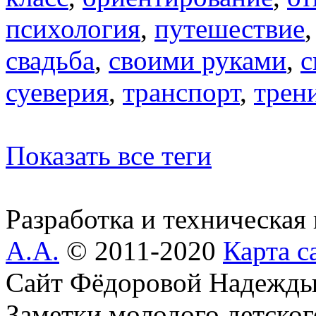
психология
,
путешествие
свадьба
,
своими руками
,
с
суеверия
,
транспорт
,
трен
Показать все теги
Разработка и техническая
А.А.
© 2011-2020
Карта с
Сайт Фёдоровой Надежды
Заметки молодого детског