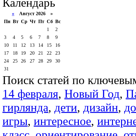
Календарь
«
Август 2026 »
Пн
Вт
Ср
Чт
Пт
Сб
Вс
1
2
3
4
5
6
7
8
9
10
11
12
13
14
15
16
17
18
19
20
21
22
23
24
25
26
27
28
29
30
31
Поиск статей по ключевы
14 февраля
,
Новый Год
,
П
гирлянда
,
дети
,
дизайн
,
д
игры
,
интересное
,
интерн
класс
,
ориентирование
,
от