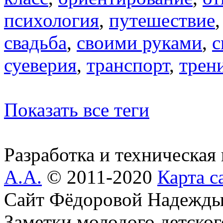
психология
,
путешествие
свадьба
,
своими руками
,
с
суеверия
,
транспорт
,
трен
Показать все теги
Разработка и техническая
А.А.
© 2011-2020
Карта с
Сайт Фёдоровой Надежды
Заметки молодого детског