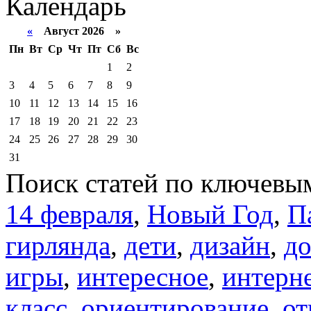
Календарь
«
Август 2026 »
Пн
Вт
Ср
Чт
Пт
Сб
Вс
1
2
3
4
5
6
7
8
9
10
11
12
13
14
15
16
17
18
19
20
21
22
23
24
25
26
27
28
29
30
31
Поиск статей по ключевы
14 февраля
,
Новый Год
,
П
гирлянда
,
дети
,
дизайн
,
д
игры
,
интересное
,
интерн
класс
,
ориентирование
,
от