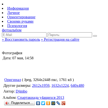
Информация
Личное
Ориентирование
Своими руками
Психология
фотоальбом
» Восстановить пароль
» Регистрация на сайте
Фотография
Дата: 07 мая, 14:58
Оригинал
( Jpeg, 3264x2448 пкс, 1761 кб )
Другие размеры:
2612x1959
,
1632x1224
,
640x480
Автор:
Djimbo
Альбом:
Спартакиада у4ащихся 2013
Поделиться…