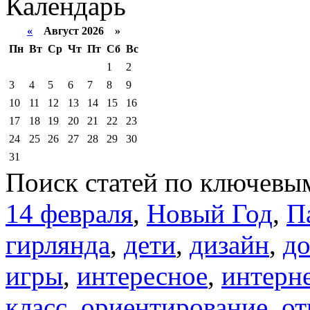
Календарь
«
Август 2026 »
Пн
Вт
Ср
Чт
Пт
Сб
Вс
1
2
3
4
5
6
7
8
9
10
11
12
13
14
15
16
17
18
19
20
21
22
23
24
25
26
27
28
29
30
31
Поиск статей по ключевы
14 февраля
,
Новый Год
,
П
гирлянда
,
дети
,
дизайн
,
д
игры
,
интересное
,
интерн
класс
,
ориентирование
,
от