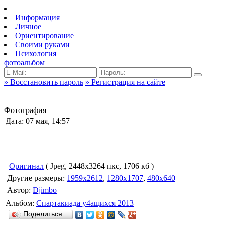
Информация
Личное
Ориентирование
Своими руками
Психология
фотоальбом
» Восстановить пароль
» Регистрация на сайте
Фотография
Дата: 07 мая, 14:57
Оригинал
( Jpeg, 2448x3264 пкс, 1706 кб )
Другие размеры:
1959x2612
,
1280x1707
,
480x640
Автор:
Djimbo
Альбом:
Спартакиада у4ащихся 2013
Поделиться…