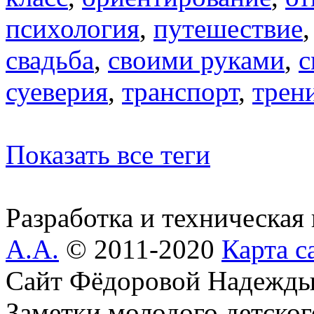
психология
,
путешествие
свадьба
,
своими руками
,
с
суеверия
,
транспорт
,
трен
Показать все теги
Разработка и техническая
А.А.
© 2011-2020
Карта с
Сайт Фёдоровой Надежды
Заметки молодого детског