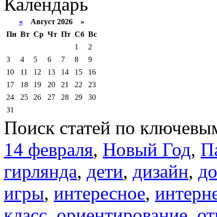
Календарь
«
Август 2026 »
Пн
Вт
Ср
Чт
Пт
Сб
Вс
1
2
3
4
5
6
7
8
9
10
11
12
13
14
15
16
17
18
19
20
21
22
23
24
25
26
27
28
29
30
31
Поиск статей по ключевы
14 февраля
,
Новый Год
,
П
гирлянда
,
дети
,
дизайн
,
д
игры
,
интересное
,
интерн
класс
,
ориентирование
,
от