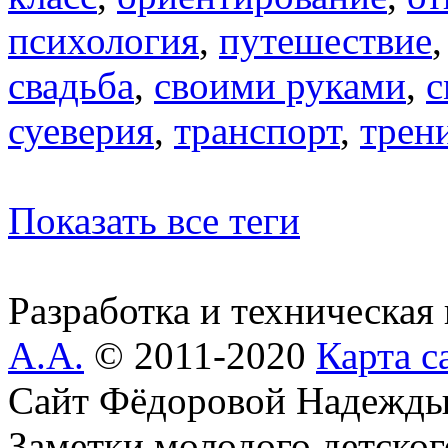
психология
,
путешествие
свадьба
,
своими руками
,
с
суеверия
,
транспорт
,
трен
Показать все теги
Разработка и техническая
А.А.
© 2011-2020
Карта с
Сайт Фёдоровой Надежды
Заметки молодого детског