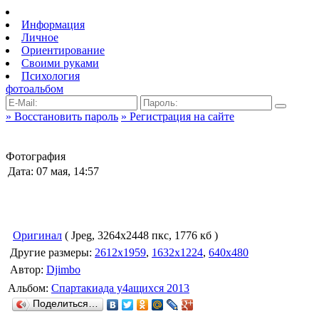
Информация
Личное
Ориентирование
Своими руками
Психология
фотоальбом
» Восстановить пароль
» Регистрация на сайте
Фотография
Дата: 07 мая, 14:57
Оригинал
( Jpeg, 3264x2448 пкс, 1776 кб )
Другие размеры:
2612x1959
,
1632x1224
,
640x480
Автор:
Djimbo
Альбом:
Спартакиада у4ащихся 2013
Поделиться…