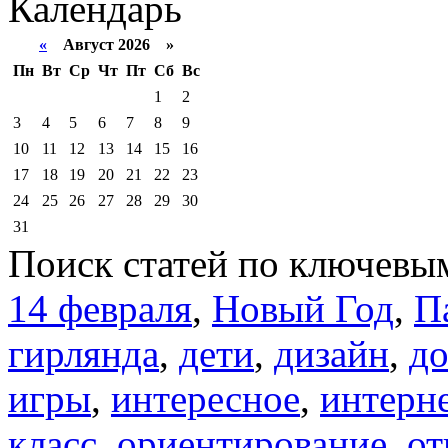
Календарь
«
Август 2026 »
Пн
Вт
Ср
Чт
Пт
Сб
Вс
1
2
3
4
5
6
7
8
9
10
11
12
13
14
15
16
17
18
19
20
21
22
23
24
25
26
27
28
29
30
31
Поиск статей по ключевы
14 февраля
,
Новый Год
,
П
гирлянда
,
дети
,
дизайн
,
д
игры
,
интересное
,
интерн
класс
,
ориентирование
,
от