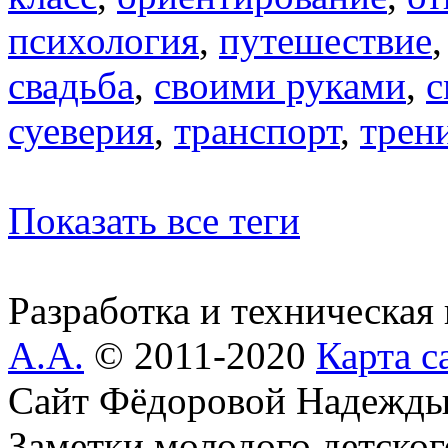
психология
,
путешествие
свадьба
,
своими руками
,
с
суеверия
,
транспорт
,
трен
Показать все теги
Разработка и техническая
А.А.
© 2011-2020
Карта с
Сайт Фёдоровой Надежды
Заметки молодого детског