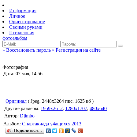
Информация
Личное
Ориентирование
Своими руками
Психология
фотоальбом
» Восстановить пароль
» Регистрация на сайте
Фотография
Дата: 07 мая, 14:56
Оригинал
( Jpeg, 2448x3264 пкс, 1625 кб )
Другие размеры:
1959x2612
,
1280x1707
,
480x640
Автор:
Djimbo
Альбом:
Спартакиада у4ащихся 2013
Поделиться…