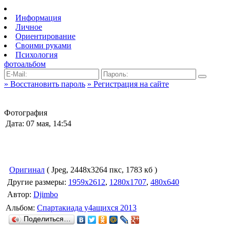
Информация
Личное
Ориентирование
Своими руками
Психология
фотоальбом
» Восстановить пароль
» Регистрация на сайте
Фотография
Дата: 07 мая, 14:54
Оригинал
( Jpeg, 2448x3264 пкс, 1783 кб )
Другие размеры:
1959x2612
,
1280x1707
,
480x640
Автор:
Djimbo
Альбом:
Спартакиада у4ащихся 2013
Поделиться…