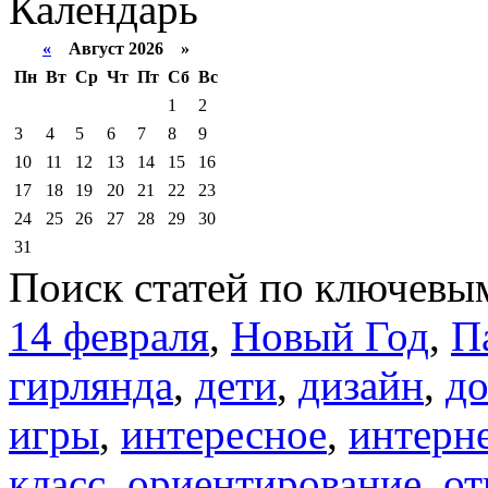
Календарь
«
Август 2026 »
Пн
Вт
Ср
Чт
Пт
Сб
Вс
1
2
3
4
5
6
7
8
9
10
11
12
13
14
15
16
17
18
19
20
21
22
23
24
25
26
27
28
29
30
31
Поиск статей по ключевы
14 февраля
,
Новый Год
,
П
гирлянда
,
дети
,
дизайн
,
д
игры
,
интересное
,
интерн
класс
,
ориентирование
,
от