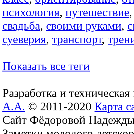
психология
,
путешествие
свадьба
,
своими руками
,
с
суеверия
,
транспорт
,
трен
Показать все теги
Разработка и техническая
А.А.
© 2011-2020
Карта с
Сайт Фёдоровой Надежды
Заметки молодого детског