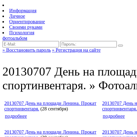
Информация
Личное
Ориентирование
Своими руками
Психология
фотоальбом
» Восстановить пароль
» Регистрация на сайте
20130707 День на площад
спортинвентаря. » Фотоа
20130707 День на площади Ленина. Прокат
20130707 День 
спортинвентаря.
(28 сентября)
спортинвентаря.
подробнее
подробнее
20130707 День на площади Ленина. Прокат
20130707 День 