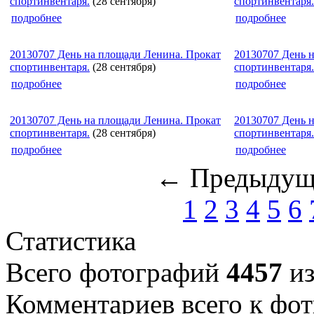
спортинвентаря.
(28 сентября)
спортинвентаря.
подробнее
подробнее
20130707 День на площади Ленина. Прокат
20130707 День 
спортинвентаря.
(28 сентября)
спортинвентаря.
подробнее
подробнее
20130707 День на площади Ленина. Прокат
20130707 День 
спортинвентаря.
(28 сентября)
спортинвентаря.
подробнее
подробнее
← Предыдущ
1
2
3
4
5
6
Статистика
Всего фотографий
4457
из
Комментариев всего к фот