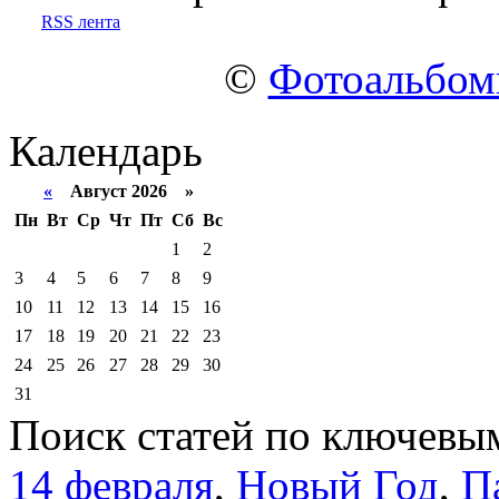
RSS лента
©
Фотоальбо
Календарь
«
Август 2026 »
Пн
Вт
Ср
Чт
Пт
Сб
Вс
1
2
3
4
5
6
7
8
9
10
11
12
13
14
15
16
17
18
19
20
21
22
23
24
25
26
27
28
29
30
31
Поиск статей по ключевы
14 февраля
,
Новый Год
,
П