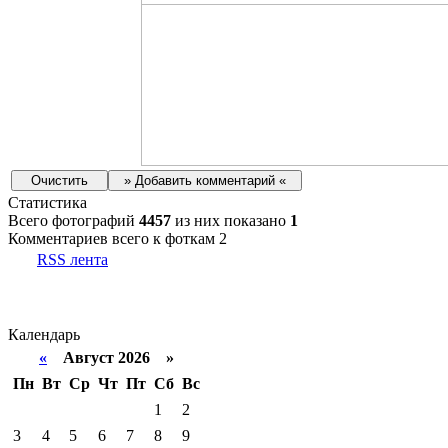
Статистика
Всего фотографий
4457
из них показано
1
Комментариев всего к фоткам 2
RSS лента
Календарь
«
Август 2026 »
Пн
Вт
Ср
Чт
Пт
Сб
Вс
1
2
3
4
5
6
7
8
9