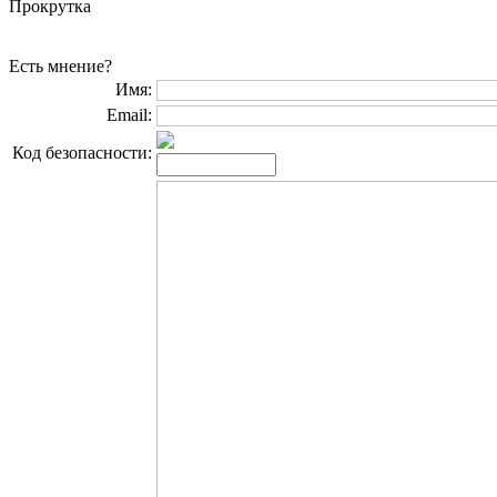
Прокрутка
Есть мнение?
Имя:
Email:
Код безопасности: