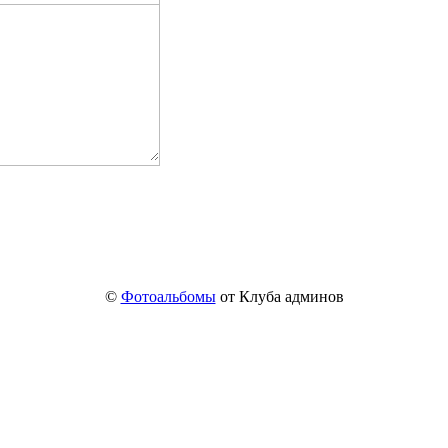
©
Фотоальбомы
от Клуба админов